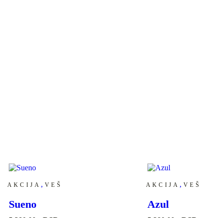
,
,
AKCIJA
VEŠ
AKCIJA
VEŠ
Sueno
Azul