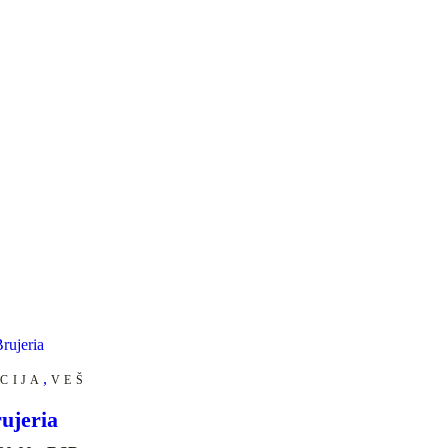
,
CIJA
VEŠ
ujeria