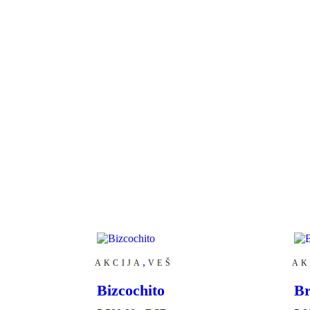
,
AKCIJA
VEŠ
AK
Bizcochito
Br