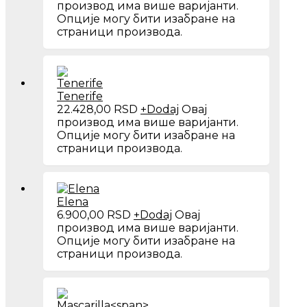
производ има више варијанти.
Опције могу бити изабране на
страници производа.
Tenerife
22.428,00
RSD
+
Dodaj
Овај
производ има више варијанти.
Опције могу бити изабране на
страници производа.
Elena
6.900,00
RSD
+
Dodaj
Овај
производ има више варијанти.
Опције могу бити изабране на
страници производа.